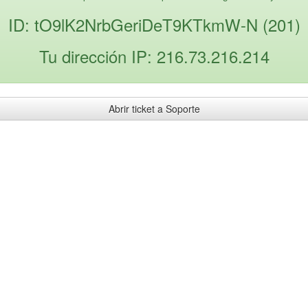
ID: tO9lK2NrbGeriDeT9KTkmW-N (201)
Tu dirección IP: 216.73.216.214
Abrir ticket a Soporte