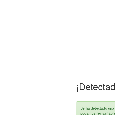
¡Detectad
Se ha detectado una 
podamos revisar ábren